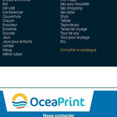
Bol
Sac pour bouteille
Clé USB
Sac shopping
Conférencier
Serviette
Couverture
Stylo
Crayon
Tablier
Ecouteur
Tapis de jeu
Enceinte
Tasse de voyage
Gourde
Tour de cou
Jeux
Tout pour la plage
Jeux pour enfants
Etc.
Lampe
Meug
Consulter le catalogue
Mètre ruban
Nous contacter